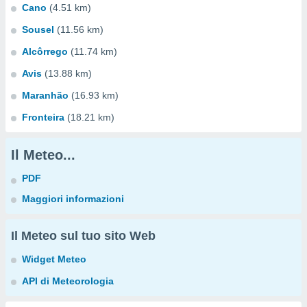
Cano
(4.51 km)
Sousel
(11.56 km)
Alcôrrego
(11.74 km)
Avis
(13.88 km)
Maranhão
(16.93 km)
Fronteira
(18.21 km)
Il Meteo...
PDF
Maggiori informazioni
Il Meteo sul tuo sito Web
Widget Meteo
API di Meteorologia