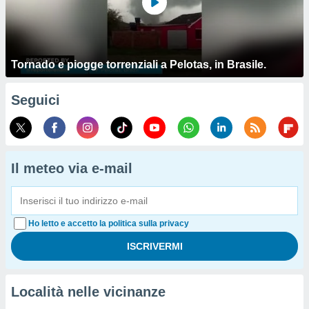
Tornado e piogge torrenziali a Pelotas, in Brasile.
Seguici
Il meteo via e-mail
Ho letto e accetto la politica sulla privacy
Località nelle vicinanze