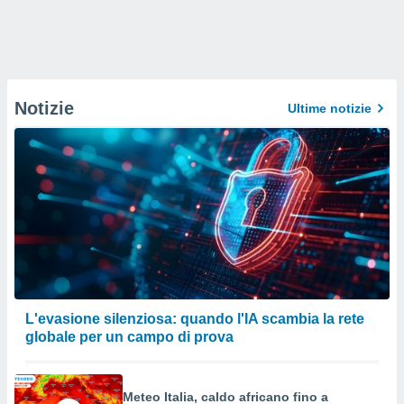
Notizie
Ultime notizie
L'evasione silenziosa: quando l'IA scambia la rete
globale per un campo di prova
Meteo Italia, caldo africano fino a