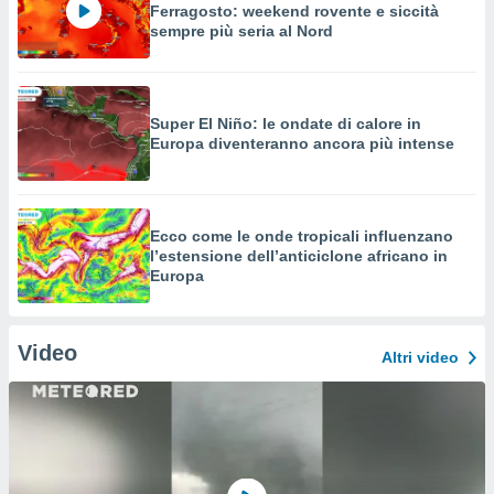
Ferragosto: weekend rovente e siccità
sempre più seria al Nord
Super El Niño: le ondate di calore in
Europa diventeranno ancora più intense
Ecco come le onde tropicali influenzano
l’estensione dell’anticiclone africano in
Europa
Video
Altri video