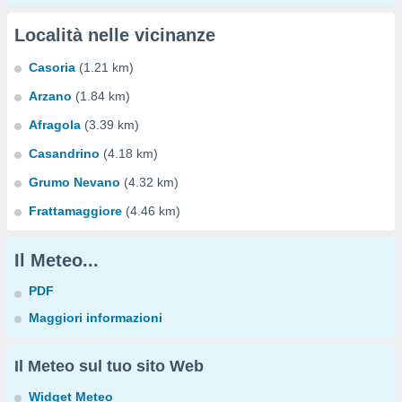
Località nelle vicinanze
Casoria
(1.21 km)
Arzano
(1.84 km)
Afragola
(3.39 km)
Casandrino
(4.18 km)
Grumo Nevano
(4.32 km)
Frattamaggiore
(4.46 km)
Il Meteo...
PDF
Maggiori informazioni
Il Meteo sul tuo sito Web
Widget Meteo