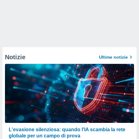
Notizie
Ultime notizie
L'evasione silenziosa: quando l'IA scambia la rete
globale per un campo di prova