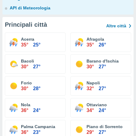
API di Meteorologia
Principali città
Altre città
Acerra
Afragola
35°
25°
35°
26°
Bacoli
Barano d'Ischia
30°
27°
30°
27°
Forio
Napoli
30°
28°
32°
27°
Nola
Ottaviano
36°
24°
34°
24°
Palma Campania
Piano di Sorrento
36°
23°
29°
27°