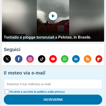
Tornado e piogge torrenziali a Pelotas, in Brasile.
Seguici
Il meteo via e-mail
Ho letto e accetto la politica sulla privacy