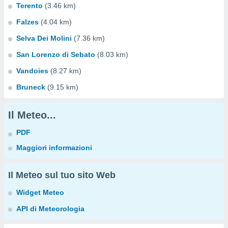
Terento
(3.46 km)
Falzes
(4.04 km)
Selva Dei Molini
(7.36 km)
San Lorenzo di Sebato
(8.03 km)
Vandoies
(8.27 km)
Bruneck
(9.15 km)
Il Meteo...
PDF
Maggiori informazioni
Il Meteo sul tuo sito Web
Widget Meteo
API di Meteorologia