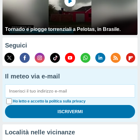
Tornado e piogge torrenziali a Pelotas, in Brasile.
Seguici
Il meteo via e-mail
Ho letto e accetto la politica sulla privacy
Località nelle vicinanze