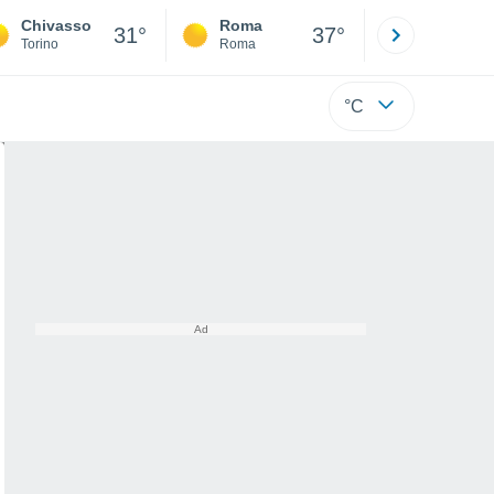
Chivasso
Roma
Milano
31°
37°
Torino
Roma
Milano
°C