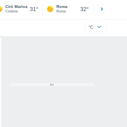
Cirò Marina
Roma
Milano
31°
32°
Crotone
Roma
Milano
°C