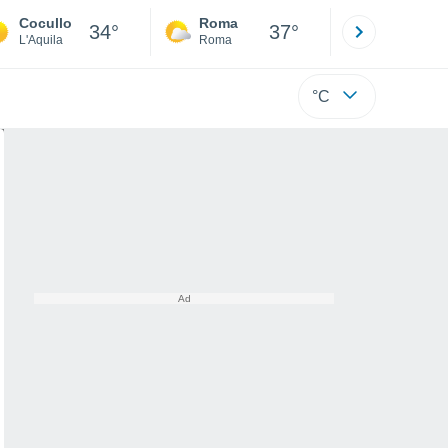
Cocullo
Roma
Milano
34°
37°
L'Aquila
Roma
Milano
°C