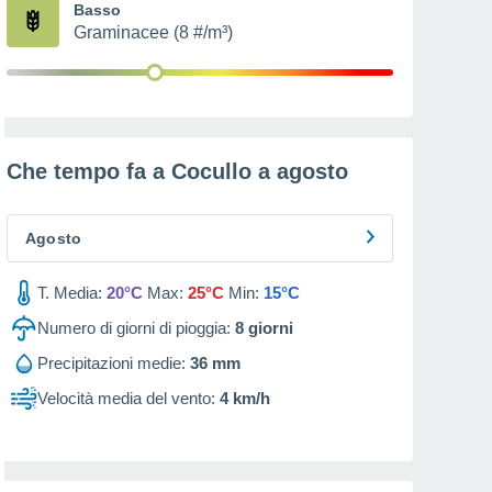
Basso
Graminacee (8 #/m³)
Che tempo fa a Cocullo a
agosto
Agosto
T. Media:
20°C
Max:
25°C
Min:
15°C
Numero di giorni di pioggia:
8
giorni
Precipitazioni medie:
36 mm
Velocità media del vento:
4 km/h