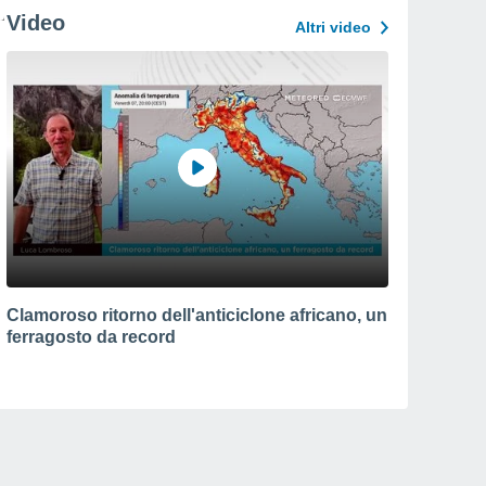
Video
Altri video
Clamoroso ritorno dell'anticiclone africano, un
ferragosto da record