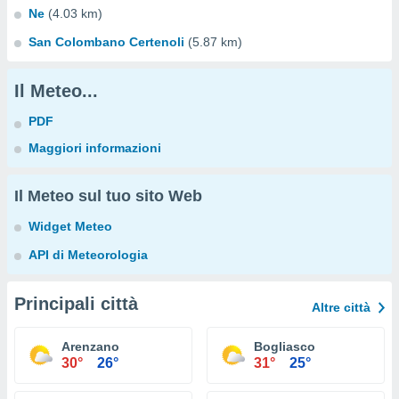
Ne
(4.03 km)
San Colombano Certenoli
(5.87 km)
Il Meteo...
PDF
Maggiori informazioni
Il Meteo sul tuo sito Web
Widget Meteo
API di Meteorologia
Principali città
Altre città
Arenzano
Bogliasco
30°
26°
31°
25°