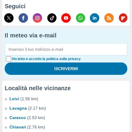
Seguici
Il meteo via e-mail
Ho letto e accetto la politica sulla privacy
Località nelle vicinanze
Leivi
(1.56 km)
Lavagna
(2.17 km)
Carasco
(2.53 km)
Chiavari
(2.76 km)