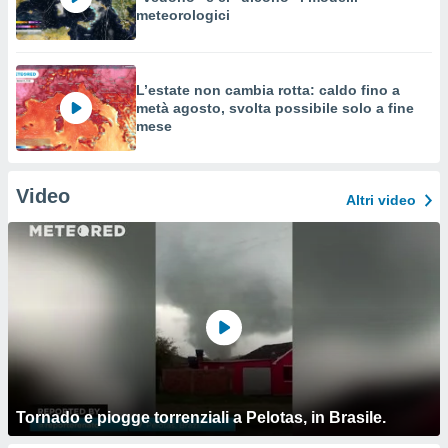
meteorologici
L’estate non cambia rotta: caldo fino a
metà agosto, svolta possibile solo a fine
mese
Video
Altri video
Tornado e piogge torrenziali a Pelotas, in Brasile.