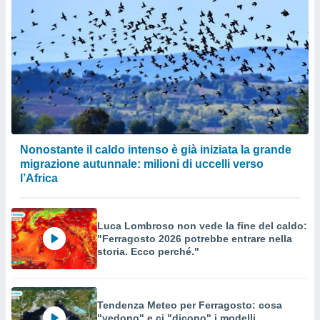
Nonostante il caldo intenso è già iniziata la grande
migrazione autunnale: milioni di uccelli verso
l’Africa
Luca Lombroso non vede la fine del caldo:
"Ferragosto 2026 potrebbe entrare nella
storia. Ecco perché."
Tendenza Meteo per Ferragosto: cosa
"vedono" e ci "dicono" i modelli