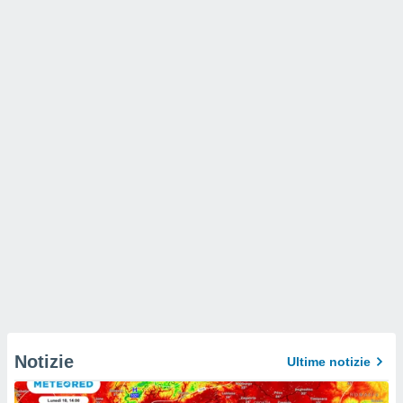
Notizie
Ultime notizie