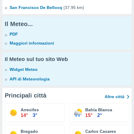
San Francisco De Bellocq
(37.95 km)
Il Meteo...
PDF
Maggiori informazioni
Il Meteo sul tuo sito Web
Widget Meteo
API di Meteorologia
Principali città
Altre città
Arrecifes
Bahía Blanca
14°
3°
15°
2°
Bragado
Carlos Casares