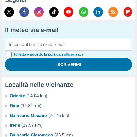
Il meteo via e-mail
Ho letto e accetto la politica sulla privacy
Località nelle vicinanze
Oriente
(14.04 km)
Reta
(14.84 km)
Balneario Oceano
(22.76 km)
Irene
(27.97 km)
Balneario Claromeco
(36.5 km)