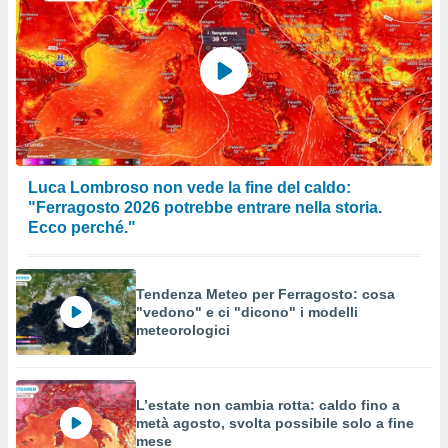
Luca Lombroso non vede la fine del caldo:
"Ferragosto 2026 potrebbe entrare nella storia.
Ecco perché."
Tendenza Meteo per Ferragosto: cosa
"vedono" e ci "dicono" i modelli
meteorologici
L’estate non cambia rotta: caldo fino a
metà agosto, svolta possibile solo a fine
mese