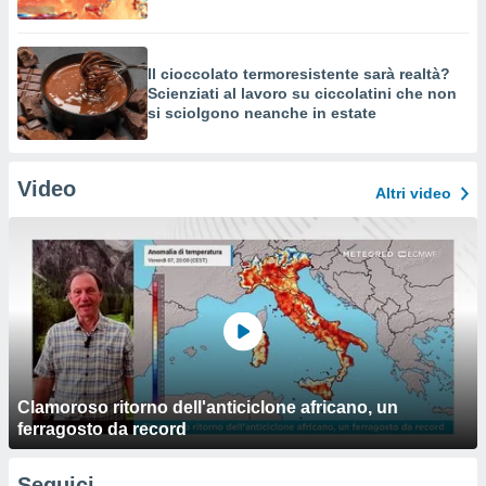
Il cioccolato termoresistente sarà realtà?
Scienziati al lavoro su ciccolatini che non
si sciolgono neanche in estate
Video
Altri video
Clamoroso ritorno dell'anticiclone africano, un
ferragosto da record
Seguici