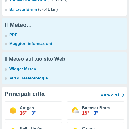
Tomas Gomensoro
(22.05 km)
Baltasar Brum
(54.41 km)
Il Meteo...
PDF
Maggiori informazioni
Il Meteo sul tuo sito Web
Widget Meteo
API di Meteorologia
Principali città
Altre città
Artigas
Baltasar Brum
16°
3°
15°
3°
Bella Unión
Cainsa