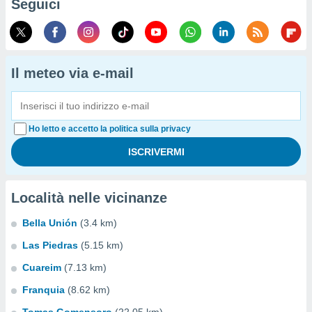
Seguici
Il meteo via e-mail
Ho letto e accetto la politica sulla privacy
Località nelle vicinanze
Bella Unión
(3.4 km)
Las Piedras
(5.15 km)
Cuareim
(7.13 km)
Franquia
(8.62 km)