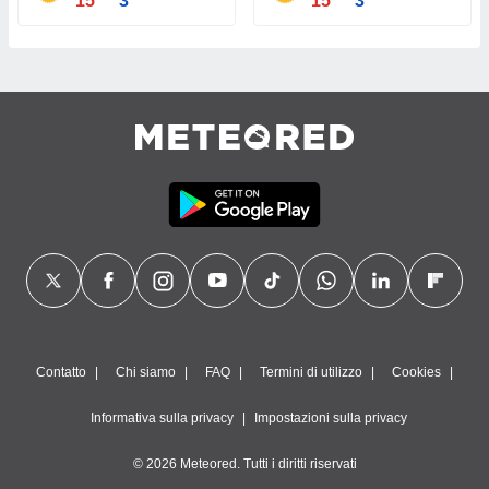
15°
3°
15°
3°
Contatto
Chi siamo
FAQ
Termini di utilizzo
Cookies
Informativa sulla privacy
Impostazioni sulla privacy
© 2026 Meteored. Tutti i diritti riservati