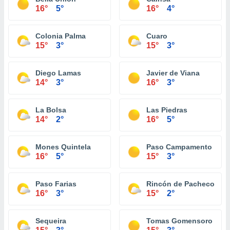
16°
5°
16°
4°
Colonia Palma
Cuaro
15°
3°
15°
3°
Diego Lamas
Javier de Viana
14°
3°
16°
3°
La Bolsa
Las Piedras
14°
2°
16°
5°
Mones Quintela
Paso Campamento
16°
5°
15°
3°
Paso Farias
Rincón de Pacheco
16°
3°
15°
2°
Sequeira
Tomas Gomensoro