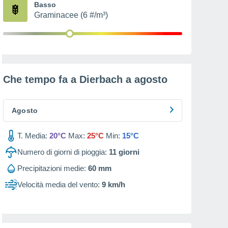
Basso
Graminacee (6 #/m³)
Che tempo fa a Dierbach a
agosto
Agosto
T. Media:
20°C
Max:
25°C
Min:
15°C
Numero di giorni di pioggia:
11
giorni
Precipitazioni medie:
60 mm
Velocità media del vento:
9 km/h