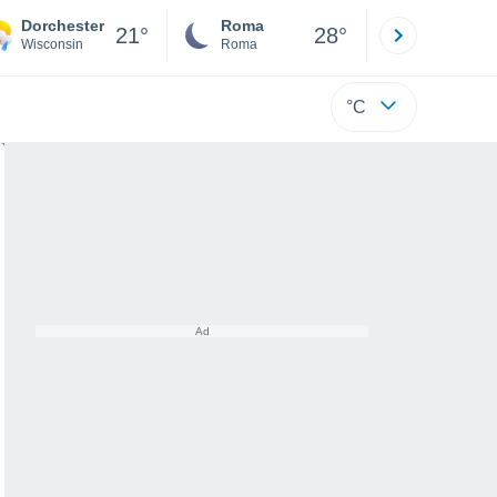
Dorchester
Roma
Milano
21°
28°
Wisconsin
Roma
Milano
°C