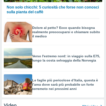
Non solo chicchi: 5 curiosità che forse non conosci
sulla pianta del caffè
Dolore al petto? Ecco quando bisogna
realmente preoccuparsi e chiamare subito
il medico
Verso l'estremo nord: in viaggio sulla E75,
lungo la costa selvaggia della Norvegia
Le faglie più pericolose d’Italia, questa è
l’area dove sarà più probabile un forte
terremoto nei prossimi anni
Video