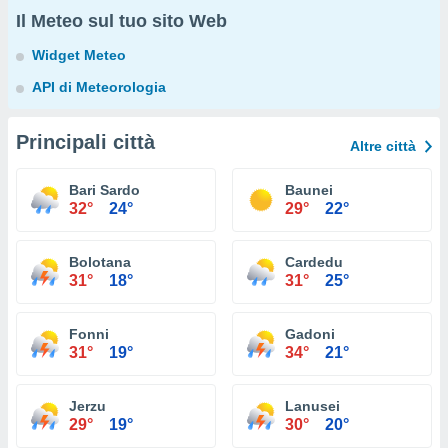
Il Meteo sul tuo sito Web
Widget Meteo
API di Meteorologia
Principali città
Altre città
Bari Sardo
Baunei
32°
24°
29°
22°
Bolotana
Cardedu
31°
18°
31°
25°
Fonni
Gadoni
31°
19°
34°
21°
Jerzu
Lanusei
29°
19°
30°
20°