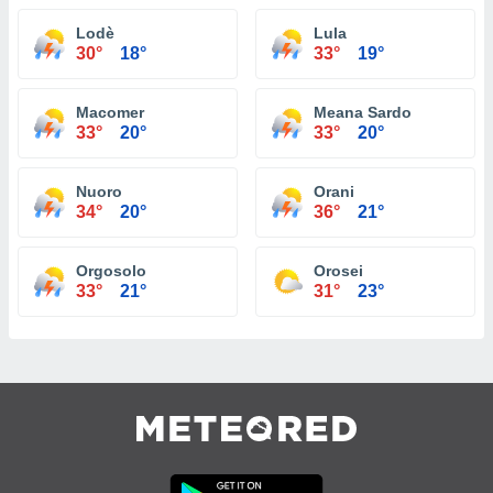
Lodè
Lula
30°
18°
33°
19°
Macomer
Meana Sardo
33°
20°
33°
20°
Nuoro
Orani
34°
20°
36°
21°
Orgosolo
Orosei
33°
21°
31°
23°