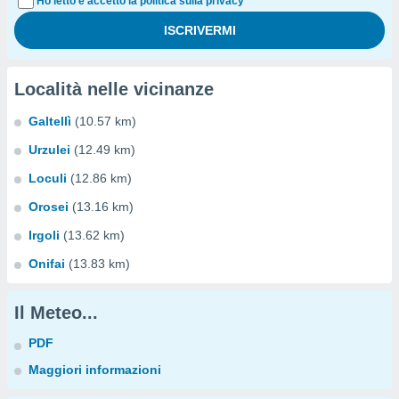
Ho letto e accetto la politica sulla privacy
Località nelle vicinanze
Galtellì
(10.57 km)
Urzulei
(12.49 km)
Loculi
(12.86 km)
Orosei
(13.16 km)
Irgoli
(13.62 km)
Onifai
(13.83 km)
Il Meteo...
PDF
Maggiori informazioni