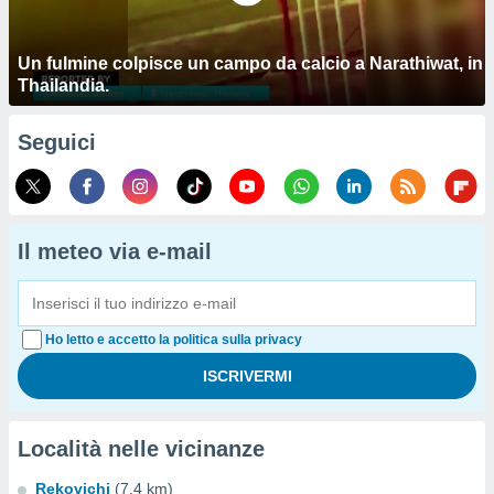
Un fulmine colpisce un campo da calcio a Narathiwat, in
Thailandia.
Seguici
Il meteo via e-mail
Ho letto e accetto la politica sulla privacy
Località nelle vicinanze
Rekovichi
(7.4 km)