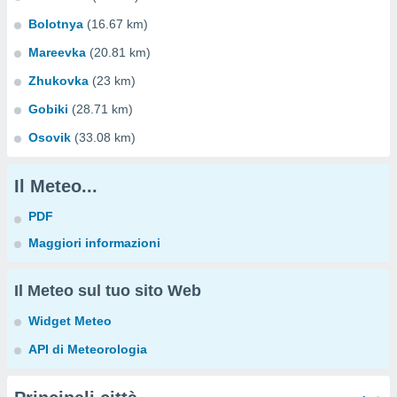
Bolotnya
(16.67 km)
Mareevka
(20.81 km)
Zhukovka
(23 km)
Gobiki
(28.71 km)
Osovik
(33.08 km)
Il Meteo...
PDF
Maggiori informazioni
Il Meteo sul tuo sito Web
Widget Meteo
API di Meteorologia