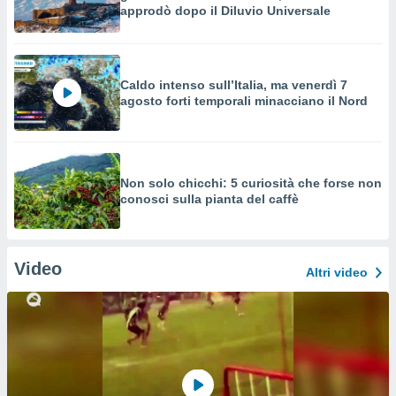
approdò dopo il Diluvio Universale
Caldo intenso sull’Italia, ma venerdì 7
agosto forti temporali minacciano il Nord
Non solo chicchi: 5 curiosità che forse non
conosci sulla pianta del caffè
Video
Altri video