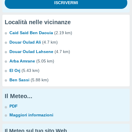
Località nelle vicinanze
Caid Said Ben Daouia
(2.19 km)
Douar Oulad Ali
(4.7 km)
Douar Oulad Lahsene
(4.7 km)
Arba Amrane
(5.05 km)
El Orj
(5.43 km)
Ben Sassi
(5.88 km)
Il Meteo...
PDF
Maggiori informazioni
Il Meteo sul tuo sito Web