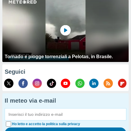
Tornado e piogge torrenziali a Pelotas, in Brasile.
Seguici
Il meteo via e-mail
Ho letto e accetto la politica sulla privacy