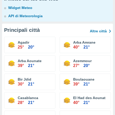
Widget Meteo
API di Meteorologia
Principali città
Altre città
Agadir
Arba Amrane
25°
20°
40°
21°
Arba Aounate
Azemmour
39°
21°
27°
20°
Bir Jdid
Boulaouane
30°
21°
39°
21°
Casablanca
El Had des Aounat
28°
21°
40°
21°