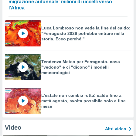
migrazione autunnale: milioni di uccelli verso
l’Africa
Luca Lombroso non vede la fine del caldo:
"Ferragosto 2026 potrebbe entrare nella
storia. Ecco perché."
Tendenza Meteo per Ferragosto: cosa
"vedono" e ci "dicono" i modelli
meteorologici
L’estate non cambia rotta: caldo fino a
metà agosto, svolta possibile solo a fine
mese
Video
Altri video