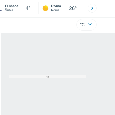
El Macal
Roma
Milano
4°
26°
Ñuble
Roma
Milano
°C