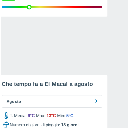
Che tempo fa a El Macal a
agosto
Agosto
T. Media:
9°C
Max:
13°C
Min:
5°C
Numero di giorni di pioggia:
13
giorni