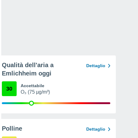
Qualità dell'aria a
Dettaglio
Emlichheim oggi
Accettabile
30
O₃ (75 µg/m³)
Polline
Dettaglio