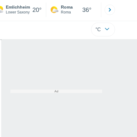
Emlichheim
Roma
Milano
20°
36°
Lower Saxony
Roma
Milano
°C