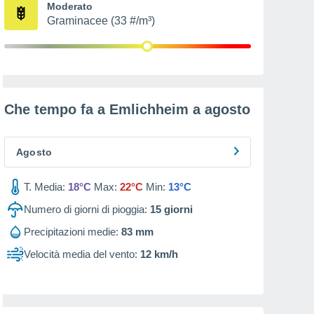
Moderato
Graminacee (33 #/m³)
Che tempo fa a Emlichheim a
agosto
Agosto
T. Media:
18°C
Max:
22°C
Min:
13°C
Numero di giorni di pioggia:
15
giorni
Precipitazioni medie:
83 mm
Velocità media del vento:
12 km/h