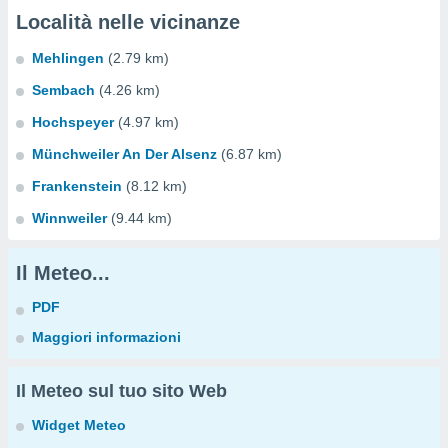
Località nelle vicinanze
Mehlingen
(2.79 km)
Sembach
(4.26 km)
Hochspeyer
(4.97 km)
Münchweiler An Der Alsenz
(6.87 km)
Frankenstein
(8.12 km)
Winnweiler
(9.44 km)
Il Meteo...
PDF
Maggiori informazioni
Il Meteo sul tuo sito Web
Widget Meteo