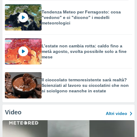
Tendenza Meteo per Ferragosto: cosa
"vedono" e ci "dicono" i modelli
meteorologici
L’estate non cambia rotta: caldo fino a
metà agosto, svolta possibile solo a fine
mese
Il cioccolato termoresistente sarà realtà?
Scienziati al lavoro su ciccolatini che non
si sciolgono neanche in estate
Video
Altri video