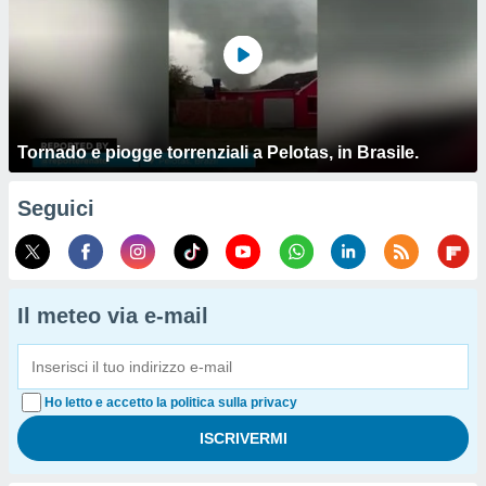
Tornado e piogge torrenziali a Pelotas, in Brasile.
Seguici
Il meteo via e-mail
Ho letto e accetto la politica sulla privacy