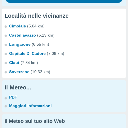
Località nelle vicinanze
Cimolais
(5.04 km)
Castellavazzo
(6.19 km)
Longarone
(6.55 km)
Ospitale Di Cadore
(7.08 km)
Claut
(7.84 km)
Soverzene
(10.32 km)
Il Meteo...
PDF
Maggiori informazioni
Il Meteo sul tuo sito Web