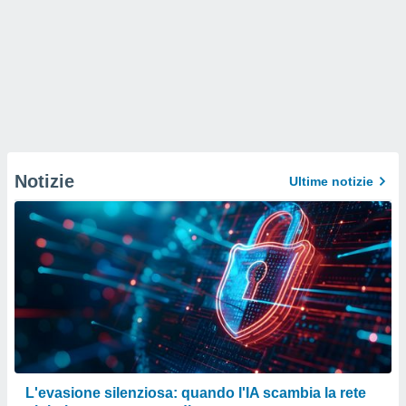
Notizie
Ultime notizie
L'evasione silenziosa: quando l'IA scambia la rete