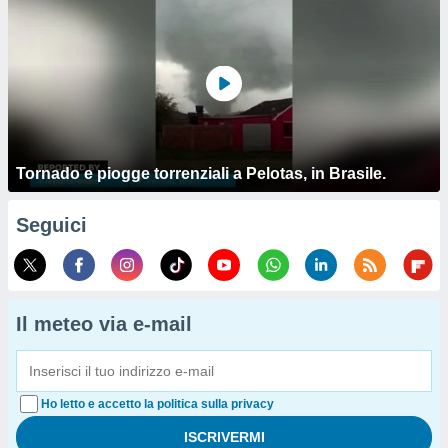
Tornado e piogge torrenziali a Pelotas, in Brasile.
Seguici
Il meteo via e-mail
Ho letto e accetto la politica sulla privacy