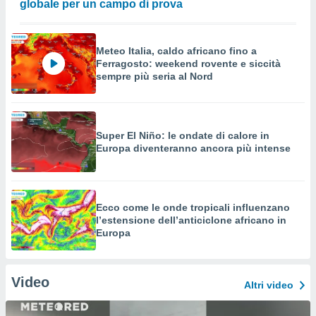
globale per un campo di prova
Meteo Italia, caldo africano fino a
Ferragosto: weekend rovente e siccità
sempre più seria al Nord
Super El Niño: le ondate di calore in
Europa diventeranno ancora più intense
Ecco come le onde tropicali influenzano
l’estensione dell’anticiclone africano in
Europa
Video
Altri video