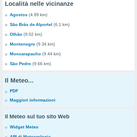
Località nelle vicinanze
Agostos
(4.89 km)
São Brás de Alportel
(6.1 km)
Olhão
(9.02 km)
Montenegro
(9.34 km)
Moncarapacho
(9.44 km)
São Pedro
(9.66 km)
Il Meteo...
PDF
Maggiori informazioni
Il Meteo sul tuo sito Web
Widget Meteo
API di Meteorologia