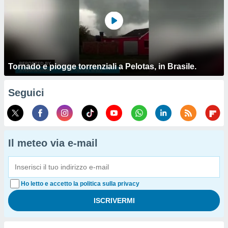
Tornado e piogge torrenziali a Pelotas, in Brasile.
Seguici
Il meteo via e-mail
Ho letto e accetto la politica sulla privacy