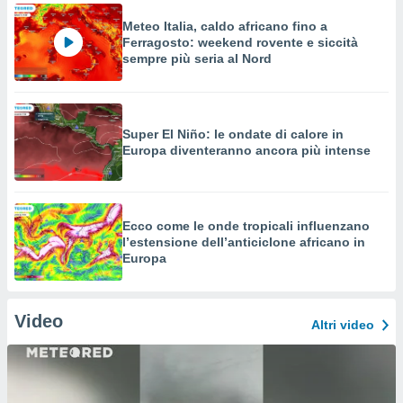
Meteo Italia, caldo africano fino a
Ferragosto: weekend rovente e siccità
sempre più seria al Nord
Super El Niño: le ondate di calore in
Europa diventeranno ancora più intense
Ecco come le onde tropicali influenzano
l’estensione dell’anticiclone africano in
Europa
Video
Altri video