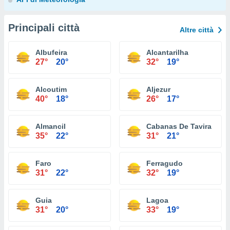
Principali città
Altre città
Albufeira
Alcantarilha
27°
20°
32°
19°
Alcoutim
Aljezur
40°
18°
26°
17°
Almancil
Cabanas De Tavira
35°
22°
31°
21°
Faro
Ferragudo
31°
22°
32°
19°
Guia
Lagoa
31°
20°
33°
19°