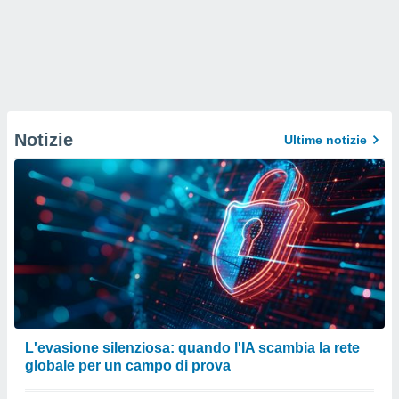
Notizie
Ultime notizie
L'evasione silenziosa: quando l'IA scambia la rete
globale per un campo di prova