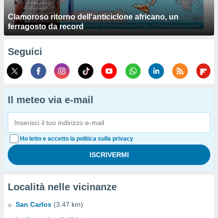
Clamoroso ritorno dell'anticiclone africano, un
ferragosto da record
Seguici
Il meteo via e-mail
Ho letto e accetto la politica sulla privacy
Località nelle vicinanze
San Carlos
(3.47 km)