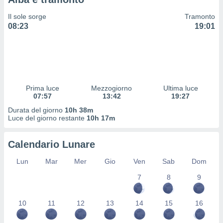
 profili
lezione
Il sole sorge
Tramonto
cità
08:23
19:01
izzata,
fili per
izzazione
nuti,
 profili
Prima luce
Mezzogiorno
Ultima luce
lezione
07:57
13:42
19:27
uti
zzati,
Durata del giorno
10h 38m
Luce del giorno restante
10h 17m
 le
ni degli
 misurare
Calendario Lunare
zioni dei
,
Lun
Mar
Mer
Gio
Ven
Sab
Dom
ere il
7
8
9
so
he o la
10
11
12
13
14
15
16
ione di
enienti
diverse,