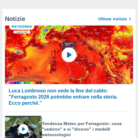
Notizie
Ultime notizie
Luca Lombroso non vede la fine del caldo:
"Ferragosto 2026 potrebbe entrare nella storia.
Ecco perché."
Tendenza Meteo per Ferragosto: cosa
"vedono" e ci "dicono" i modelli
meteorologici