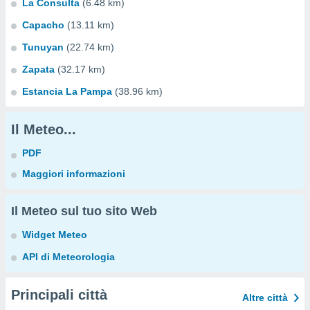
La Consulta
(6.48 km)
Capacho
(13.11 km)
Tunuyan
(22.74 km)
Zapata
(32.17 km)
Estancia La Pampa
(38.96 km)
Il Meteo...
PDF
Maggiori informazioni
Il Meteo sul tuo sito Web
Widget Meteo
API di Meteorologia
Principali città
Altre città