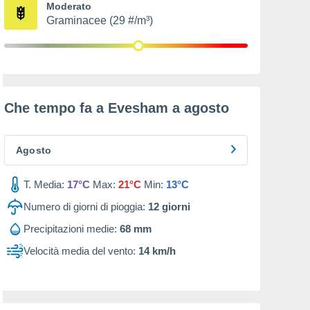
Moderato
Graminacee (29 #/m³)
Che tempo fa a Evesham a
agosto
Agosto
T. Media:
17°C
Max:
21°C
Min:
13°C
Numero di giorni di pioggia:
12
giorni
Precipitazioni medie:
68 mm
Velocità media del vento:
14 km/h