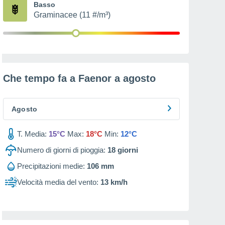
Basso
Graminacee (11 #/m³)
Che tempo fa a Faenor a
agosto
Agosto
T. Media:
15°C
Max:
18°C
Min:
12°C
Numero di giorni di pioggia:
18
giorni
Precipitazioni medie:
106 mm
Velocità media del vento:
13 km/h