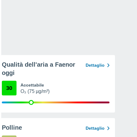
Qualità dell'aria a Faenor
Dettaglio
oggi
Accettabile
30
O₃ (75 µg/m³)
Polline
Dettaglio