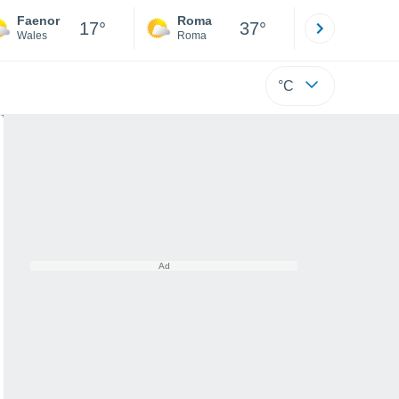
Faenor
Roma
Milano
17°
37°
Wales
Roma
Milano
°C