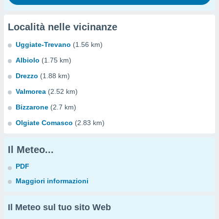
Località nelle vicinanze
Uggiate-Trevano
(1.56 km)
Albiolo
(1.75 km)
Drezzo
(1.88 km)
Valmorea
(2.52 km)
Bizzarone
(2.7 km)
Olgiate Comasco
(2.83 km)
Il Meteo...
PDF
Maggiori informazioni
Il Meteo sul tuo sito Web