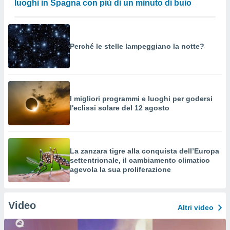
luoghi in Spagna con più di un minuto di buio
Perché le stelle lampeggiano la notte?
I migliori programmi e luoghi per godersi
l'eclissi solare del 12 agosto
La zanzara tigre alla conquista dell’Europa
settentrionale, il cambiamento climatico
agevola la sua proliferazione
Video
Altri video