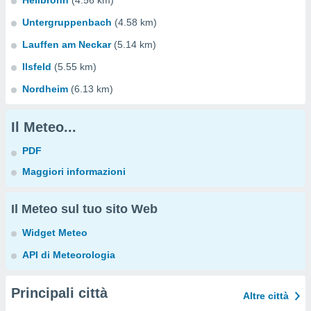
Heilbronn
(4.56 km)
Untergruppenbach
(4.58 km)
Lauffen am Neckar
(5.14 km)
Ilsfeld
(5.55 km)
Nordheim
(6.13 km)
Il Meteo...
PDF
Maggiori informazioni
Il Meteo sul tuo sito Web
Widget Meteo
API di Meteorologia
Principali città
Altre città