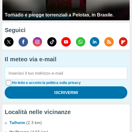
Tornado e piogge torrenziali a Pelotas, in Brasile.
Seguici
Il meteo via e-mail
Ho letto e accetto la politica sulla privacy
Località nelle vicinanze
Talheim
(2.3 km)