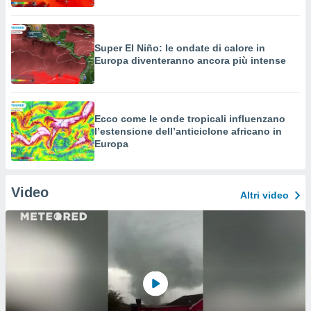
Super El Niño: le ondate di calore in
Europa diventeranno ancora più intense
Ecco come le onde tropicali influenzano
l’estensione dell’anticiclone africano in
Europa
Video
Altri video