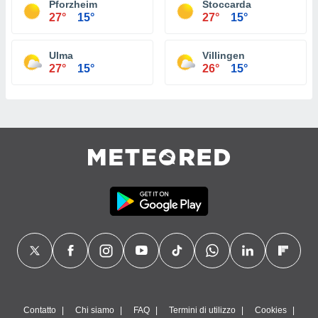
Pforzheim
Stoccarda
27°
15°
27°
15°
Ulma
Villingen
27°
15°
26°
15°
Contatto
Chi siamo
FAQ
Termini di utilizzo
Cookies