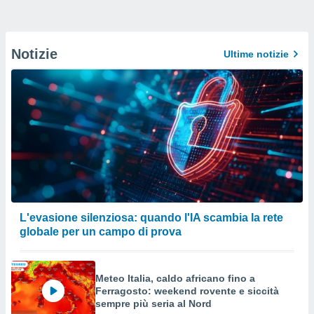
Notizie
Ultime notizie
L'evasione silenziosa: quando l'IA scambia la rete
globale per un campo di prova
Meteo Italia, caldo africano fino a
Ferragosto: weekend rovente e siccità
sempre più seria al Nord