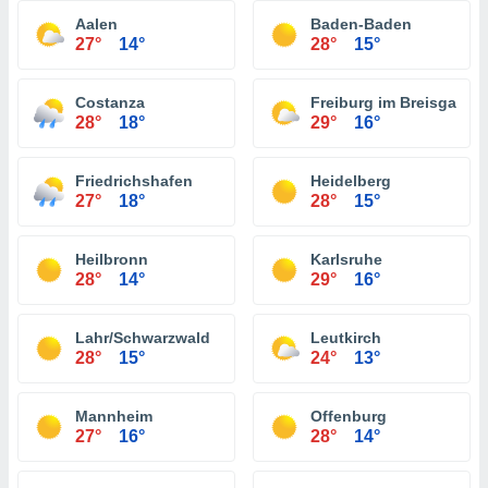
Aalen
Baden-Baden
27°
14°
28°
15°
Costanza
Freiburg im Breisgau
28°
18°
29°
16°
Friedrichshafen
Heidelberg
27°
18°
28°
15°
Heilbronn
Karlsruhe
28°
14°
29°
16°
Lahr/Schwarzwald
Leutkirch
28°
15°
24°
13°
Mannheim
Offenburg
27°
16°
28°
14°