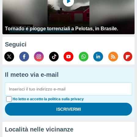
Tornado e piogge torrenziali a Pelotas, in Brasile.
Seguici
Il meteo via e-mail
Ho letto e accetto la politica sulla privacy
Località nelle vicinanze