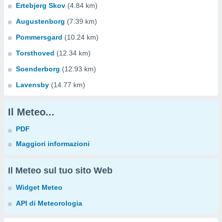
Ertebjerg Skov
(4.84 km)
Augustenborg
(7.39 km)
Pommersgard
(10.24 km)
Torsthoved
(12.34 km)
Soenderborg
(12.93 km)
Lavensby
(14.77 km)
Il Meteo...
PDF
Maggiori informazioni
Il Meteo sul tuo sito Web
Widget Meteo
API di Meteorologia