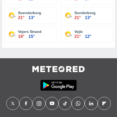
Soenderborg
Sonderborg
21°
13°
21°
13°
Vejers Strand
Vejle
19°
15°
21°
12°