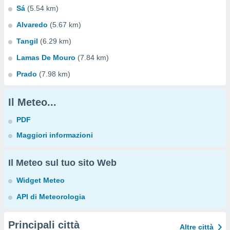
Sá
(5.54 km)
Alvaredo
(5.67 km)
Tangil
(6.29 km)
Lamas De Mouro
(7.84 km)
Prado
(7.98 km)
Il Meteo...
PDF
Maggiori informazioni
Il Meteo sul tuo sito Web
Widget Meteo
API di Meteorologia
Principali città
Altre città