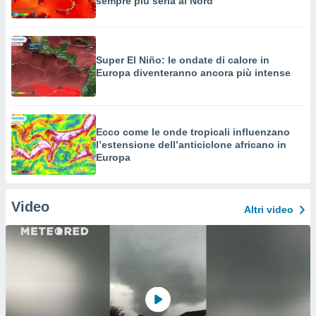
sempre più seria al Nord
Super El Niño: le ondate di calore in
Europa diventeranno ancora più intense
Ecco come le onde tropicali influenzano
l’estensione dell’anticiclone africano in
Europa
Video
Altri video