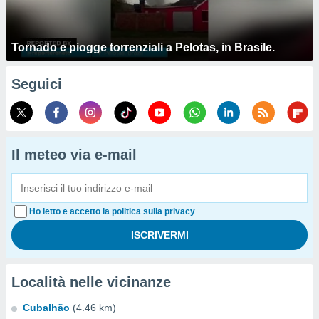
Tornado e piogge torrenziali a Pelotas, in Brasile.
Seguici
Il meteo via e-mail
Ho letto e accetto la politica sulla privacy
Località nelle vicinanze
Cubalhão
(4.46 km)