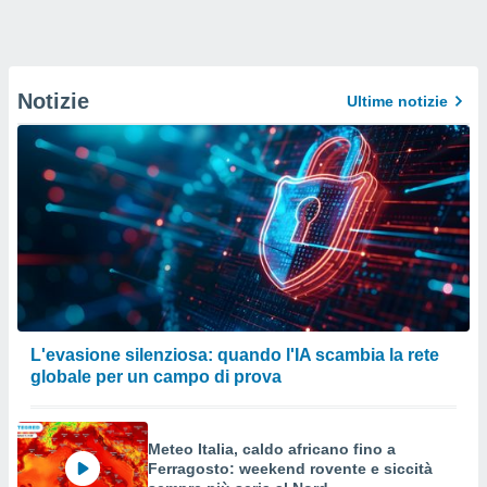
Notizie
Ultime notizie
L'evasione silenziosa: quando l'IA scambia la rete
globale per un campo di prova
Meteo Italia, caldo africano fino a
Ferragosto: weekend rovente e siccità