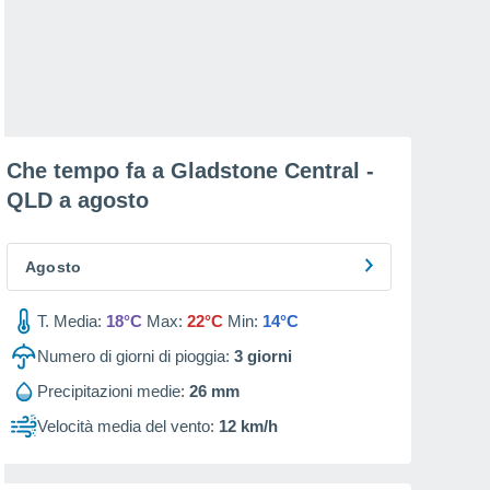
Che tempo fa a Gladstone Central -
QLD a
agosto
Agosto
T. Media:
18°C
Max:
22°C
Min:
14°C
Numero di giorni di pioggia:
3
giorni
Precipitazioni medie:
26 mm
Velocità media del vento:
12 km/h