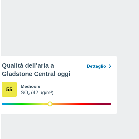
Qualità dell'aria a
Dettaglio
Gladstone Central oggi
Mediocre
55
SO₂ (42 µg/m³)