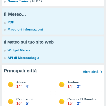
Nuevo Torino
(16.07 km)
Il Meteo...
PDF
Maggiori informazioni
Il Meteo sul tuo sito Web
Widget Meteo
API di Meteorologia
Principali città
Altre città
Alvear
Andino
14°
4°
14°
3°
Calchaqui
Campo El Danubio
16°
5°
15°
3°