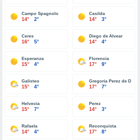
Campo Spagnolo
Casilda
14°
2°
14°
3°
Ceres
Diego de Alvear
16°
5°
14°
4°
Esperanza
Florencia
15°
4°
17°
9°
Galisteo
Gregoria Perez de Deni
15°
4°
17°
7°
Helvecia
Perez
15°
7°
14°
3°
Rafaela
Reconquista
14°
4°
17°
8°