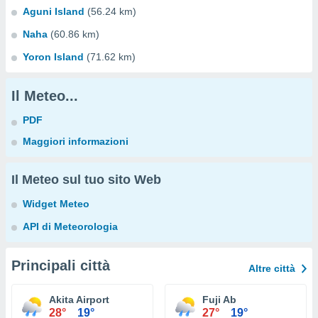
Aguni Island
(56.24 km)
Naha
(60.86 km)
Yoron Island
(71.62 km)
Il Meteo...
PDF
Maggiori informazioni
Il Meteo sul tuo sito Web
Widget Meteo
API di Meteorologia
Principali città
Altre città
Akita Airport
Fuji Ab
28°
19°
27°
19°