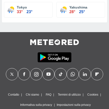
Tokyo
Yakushima
33°
23°
28°
25°
Contatto
Chi siamo
FAQ
Termini di utilizzo
Cookies
Informativa sulla privacy
Impostazioni sulla privacy