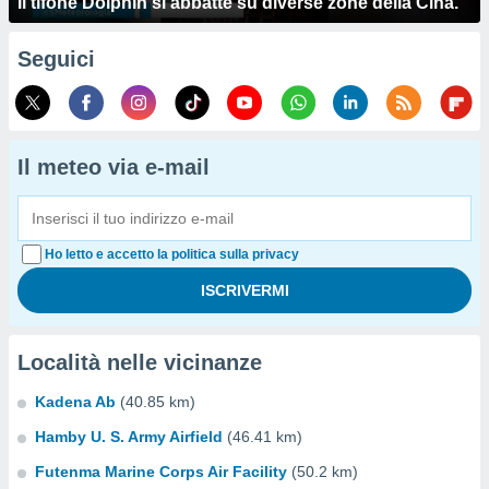
Il tifone Dolphin si abbatte su diverse zone della Cina.
Seguici
Il meteo via e-mail
Ho letto e accetto la politica sulla privacy
Località nelle vicinanze
Kadena Ab
(40.85 km)
Hamby U. S. Army Airfield
(46.41 km)
Futenma Marine Corps Air Facility
(50.2 km)