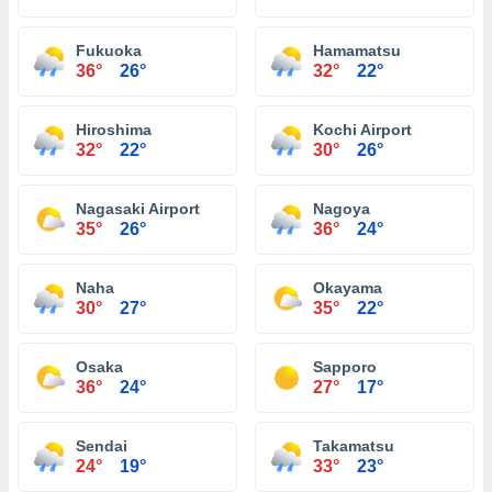
Fukuoka
Hamamatsu
36°
26°
32°
22°
Hiroshima
Kochi Airport
32°
22°
30°
26°
Nagasaki Airport
Nagoya
35°
26°
36°
24°
Naha
Okayama
30°
27°
35°
22°
Osaka
Sapporo
36°
24°
27°
17°
Sendai
Takamatsu
24°
19°
33°
23°