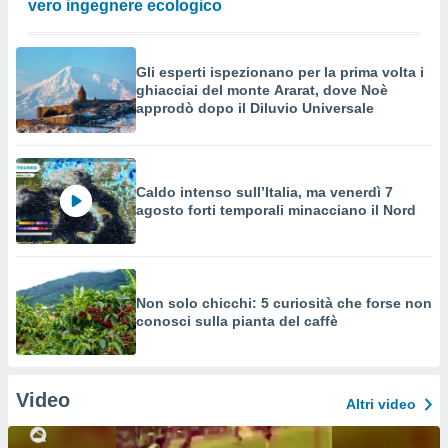
vero ingegnere ecologico
Gli esperti ispezionano per la prima volta i
ghiacciai del monte Ararat, dove Noè
approdò dopo il Diluvio Universale
Caldo intenso sull’Italia, ma venerdì 7
agosto forti temporali minacciano il Nord
Non solo chicchi: 5 curiosità che forse non
conosci sulla pianta del caffè
Video
Altri video