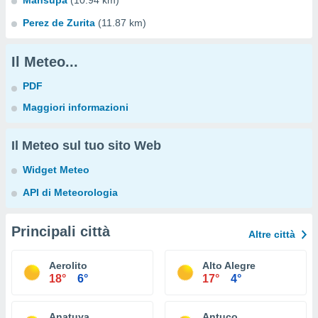
Mansupa
(10.94 km)
Perez de Zurita
(11.87 km)
Il Meteo...
PDF
Maggiori informazioni
Il Meteo sul tuo sito Web
Widget Meteo
API di Meteorologia
Principali città
Altre città
Aerolito
Alto Alegre
18°
6°
17°
4°
Anatuya
Antuco