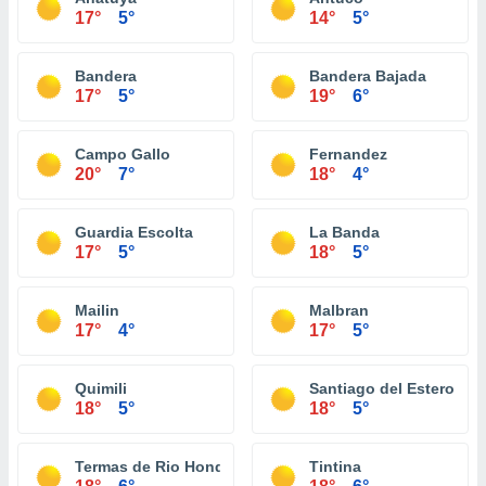
17°
5°
14°
5°
Bandera
Bandera Bajada
17°
5°
19°
6°
Campo Gallo
Fernandez
20°
7°
18°
4°
Guardia Escolta
La Banda
17°
5°
18°
5°
Mailin
Malbran
17°
4°
17°
5°
Quimili
Santiago del Estero
18°
5°
18°
5°
Termas de Rio Hondo
Tintina