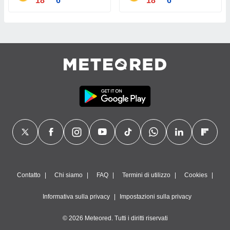
18°
6°
18°
6°
Contatto
Chi siamo
FAQ
Termini di utilizzo
Cookies
Informativa sulla privacy
Impostazioni sulla privacy
© 2026 Meteored. Tutti i diritti riservati