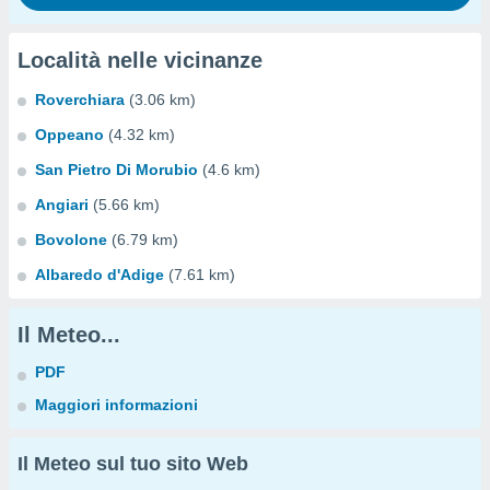
Località nelle vicinanze
Roverchiara
(3.06 km)
Oppeano
(4.32 km)
San Pietro Di Morubio
(4.6 km)
Angiari
(5.66 km)
Bovolone
(6.79 km)
Albaredo d'Adige
(7.61 km)
Il Meteo...
PDF
Maggiori informazioni
Il Meteo sul tuo sito Web