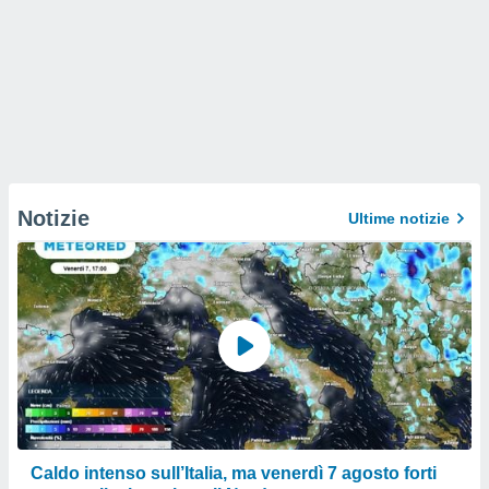
Notizie
Ultime notizie
Caldo intenso sull’Italia, ma venerdì 7 agosto forti