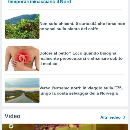
temporali minacciano il Nord
Non solo chicchi: 5 curiosità che forse non
conosci sulla pianta del caffè
Dolore al petto? Ecco quando bisogna
realmente preoccuparsi e chiamare subito
il medico
Verso l'estremo nord: in viaggio sulla E75,
lungo la costa selvaggia della Norvegia
Video
Altri video