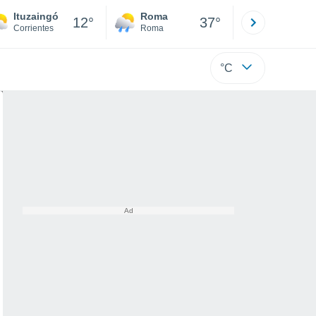
Ituzaingó
Roma
Milano
12°
37°
Corrientes
Roma
Milano
°C