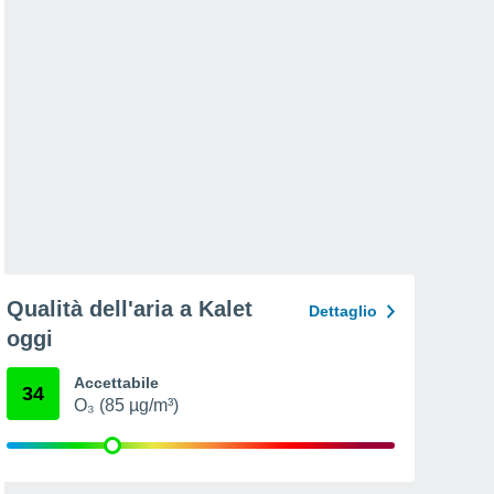
Qualità dell'aria a Kalet
Dettaglio
oggi
Accettabile
34
O₃ (85 µg/m³)