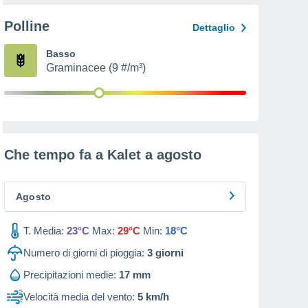
Polline
Dettaglio
Basso
Graminacee (9 #/m³)
Che tempo fa a Kalet a
agosto
Agosto
T. Media:
23°C
Max:
29°C
Min:
18°C
Numero di giorni di pioggia:
3
giorni
Precipitazioni medie:
17 mm
Velocità media del vento:
5 km/h