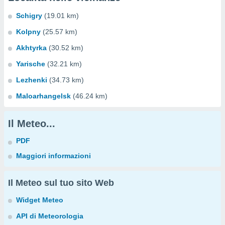
Schigry
(19.01 km)
Kolpny
(25.57 km)
Akhtyrka
(30.52 km)
Yarische
(32.21 km)
Lezhenki
(34.73 km)
Maloarhangelsk
(46.24 km)
Il Meteo...
PDF
Maggiori informazioni
Il Meteo sul tuo sito Web
Widget Meteo
API di Meteorologia