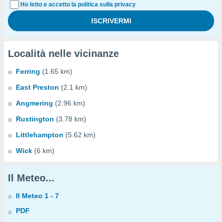
Ho letto e accetto la politica sulla privacy
Località nelle vicinanze
Ferring
(1.65 km)
East Preston
(2.1 km)
Angmering
(2.96 km)
Rustington
(3.78 km)
Littlehampton
(5.62 km)
Wick
(6 km)
Il Meteo...
Il Meteo 1 - 7
PDF