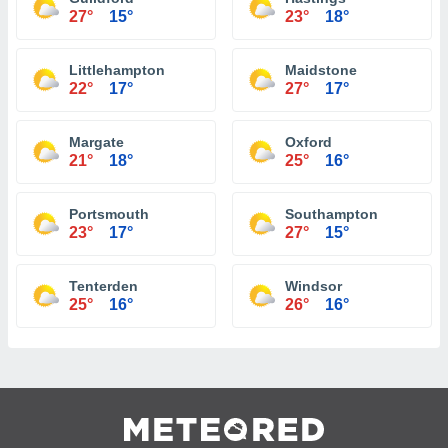
27°
15°
23°
18°
Littlehampton
Maidstone
22°
17°
27°
17°
Margate
Oxford
21°
18°
25°
16°
Portsmouth
Southampton
23°
17°
27°
15°
Tenterden
Windsor
25°
16°
26°
16°