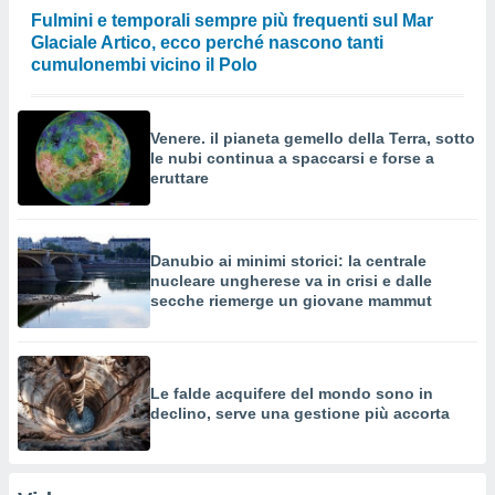
Fulmini e temporali sempre più frequenti sul Mar
Glaciale Artico, ecco perché nascono tanti
cumulonembi vicino il Polo
Venere. il pianeta gemello della Terra, sotto
le nubi continua a spaccarsi e forse a
eruttare
Danubio ai minimi storici: la centrale
nucleare ungherese va in crisi e dalle
secche riemerge un giovane mammut
Le falde acquifere del mondo sono in
declino, serve una gestione più accorta