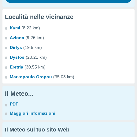
Località nelle vicinanze
Kymi
(8.22 km)
Avlona
(9.26 km)
Dirfys
(19.5 km)
Dystos
(20.21 km)
Eretria
(30.55 km)
Markopoulo Oropou
(35.03 km)
Il Meteo...
PDF
Maggiori informazioni
Il Meteo sul tuo sito Web