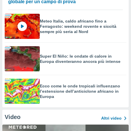
globale per un campo di prova
Meteo Italia, caldo africano fino a
Ferragosto: weekend rovente e siccità
sempre più seria al Nord
Super El Niño: le ondate di calore in
Europa diventeranno ancora più intense
Ecco come le onde tropicali influenzano
l’estensione dell’anticiclone africano in
Europa
Video
Altri video