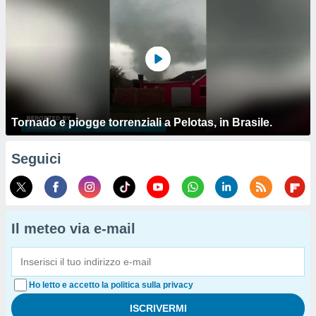
Tornado e piogge torrenziali a Pelotas, in Brasile.
Seguici
Il meteo via e-mail
Ho letto e accetto la politica sulla privacy