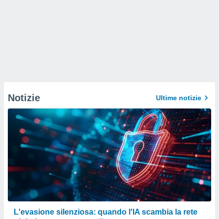
Notizie
Ultime notizie
L'evasione silenziosa: quando l'IA scambia la rete