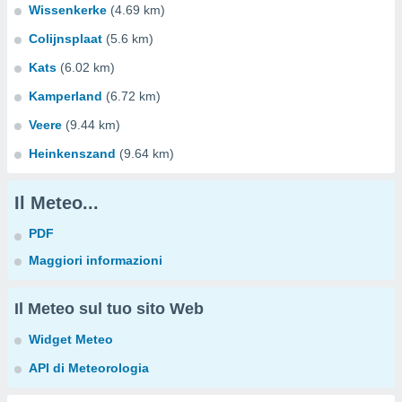
Wissenkerke
(4.69 km)
Colijnsplaat
(5.6 km)
Kats
(6.02 km)
Kamperland
(6.72 km)
Veere
(9.44 km)
Heinkenszand
(9.64 km)
Il Meteo...
PDF
Maggiori informazioni
Il Meteo sul tuo sito Web
Widget Meteo
API di Meteorologia