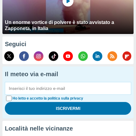
Un enorme vortice di polvere è stato avvistato a
Zapponeta, in Italia
Seguici
Il meteo via e-mail
Ho letto e accetto la politica sulla privacy
Località nelle vicinanze