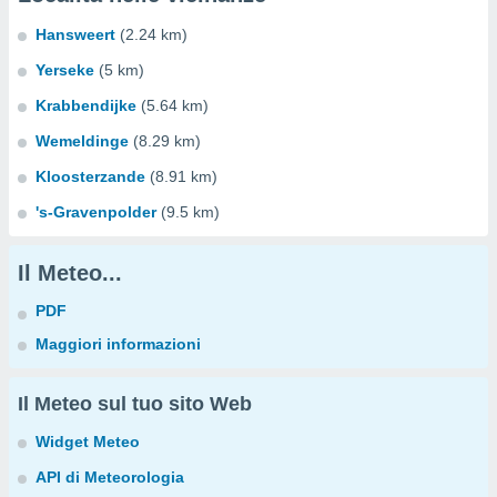
Hansweert
(2.24 km)
Yerseke
(5 km)
Krabbendijke
(5.64 km)
Wemeldinge
(8.29 km)
Kloosterzande
(8.91 km)
's-Gravenpolder
(9.5 km)
Il Meteo...
PDF
Maggiori informazioni
Il Meteo sul tuo sito Web
Widget Meteo
API di Meteorologia