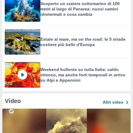
Scoperto un cratere sottomarino di 100
metri al largo di Panarea: nuovi camini
idrotermali e cosa cambia
Estate al mare, ma on the road: le 5 strade
costiere più belle d'Europa
Weekend bollente su tutta Italia: caldo
intenso, ma anche forti temporali in arrivo
su Alpi e Appennini
Video
Altri video