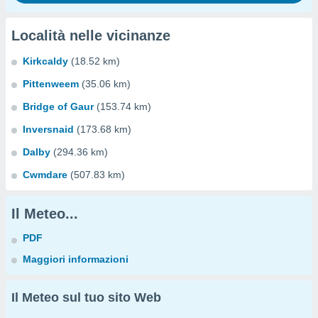
Località nelle vicinanze
Kirkcaldy
(18.52 km)
Pittenweem
(35.06 km)
Bridge of Gaur
(153.74 km)
Inversnaid
(173.68 km)
Dalby
(294.36 km)
Cwmdare
(507.83 km)
Il Meteo...
PDF
Maggiori informazioni
Il Meteo sul tuo sito Web