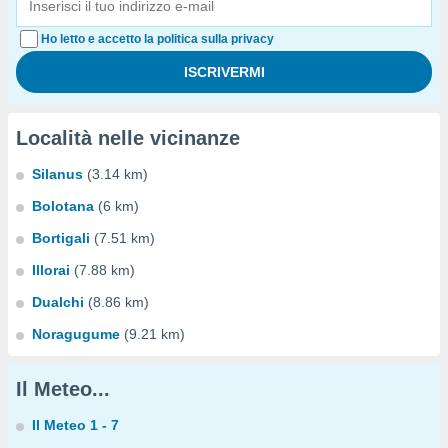
Ho letto e accetto la politica sulla privacy
Località nelle vicinanze
Silanus
(3.14 km)
Bolotana
(6 km)
Bortigali
(7.51 km)
Illorai
(7.88 km)
Dualchi
(8.86 km)
Noragugume
(9.21 km)
Il Meteo...
Il Meteo 1 - 7