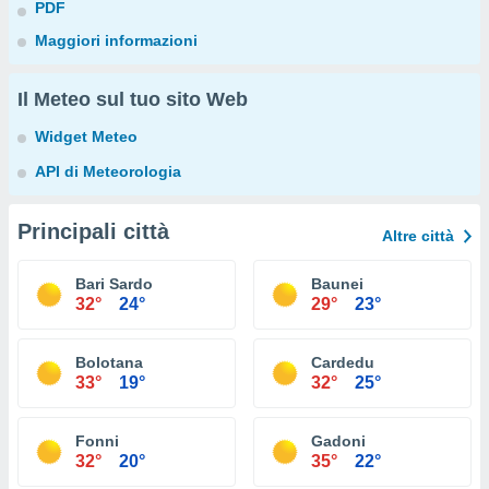
PDF
Maggiori informazioni
Il Meteo sul tuo sito Web
Widget Meteo
API di Meteorologia
Principali città
Altre città
Bari Sardo
Baunei
32°
24°
29°
23°
Bolotana
Cardedu
33°
19°
32°
25°
Fonni
Gadoni
32°
20°
35°
22°