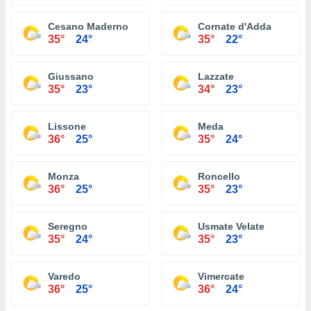
Cesano Maderno
Cornate d'Adda
35°
24°
35°
22°
Giussano
Lazzate
35°
23°
34°
23°
Lissone
Meda
36°
25°
35°
24°
Monza
Roncello
36°
25°
35°
23°
Seregno
Usmate Velate
35°
24°
35°
23°
Varedo
Vimercate
36°
25°
36°
24°