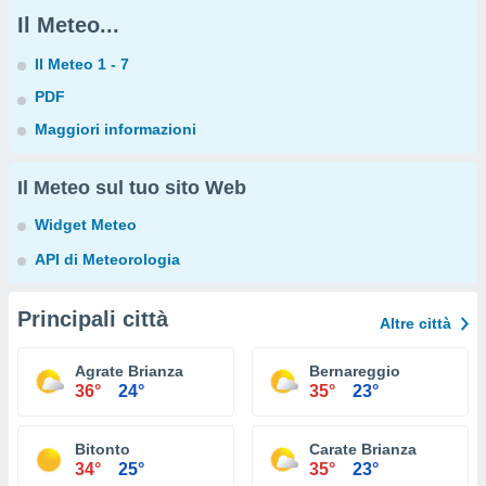
Il Meteo...
Il Meteo 1 - 7
PDF
Maggiori informazioni
Il Meteo sul tuo sito Web
Widget Meteo
API di Meteorologia
Principali città
Altre città
Agrate Brianza
Bernareggio
36°
24°
35°
23°
Bitonto
Carate Brianza
34°
25°
35°
23°