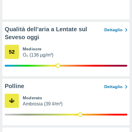
ioni
e
à non
izzata.
utare
Qualità dell'aria a Lentate sul
zione dei
Dettaglio
Seveso oggi
 al
ito Web
Mediocre
questo
52
O₃ (136 µg/m³)
ento
 il
o
Polline
Dettaglio
, noi e i
rtner
Moderato
mo
Ambrosia (39 #/m³)
tori
o
e simili
viare,