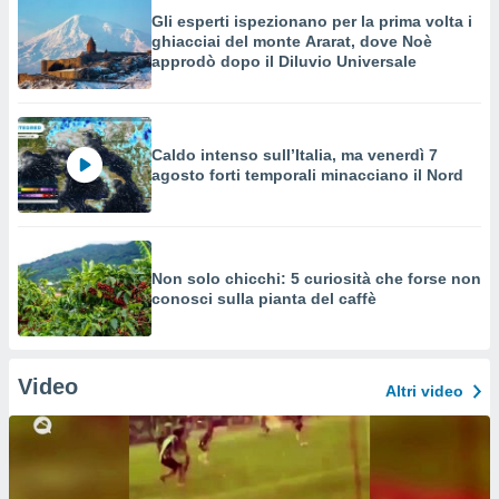
Gli esperti ispezionano per la prima volta i
ghiacciai del monte Ararat, dove Noè
approdò dopo il Diluvio Universale
Caldo intenso sull’Italia, ma venerdì 7
agosto forti temporali minacciano il Nord
Non solo chicchi: 5 curiosità che forse non
conosci sulla pianta del caffè
Video
Altri video