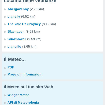
Località nelle vicinanze
Abergavenny
(2.23 km)
Llanelly
(6.52 km)
The Vale Of Grwyney
(8.12 km)
Blaenavon
(9.59 km)
Crickhowell
(9.59 km)
Llancillo
(9.65 km)
Il Meteo...
PDF
Maggiori informazioni
Il Meteo sul tuo sito Web
Widget Meteo
API di Meteorologia