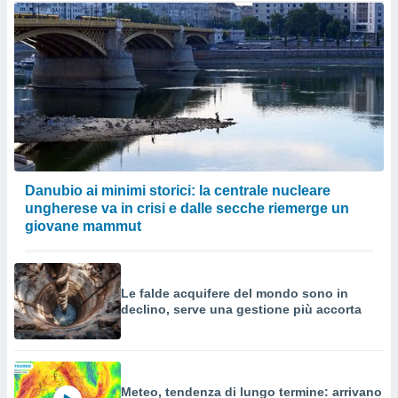
Danubio ai minimi storici: la centrale nucleare
ungherese va in crisi e dalle secche riemerge un
giovane mammut
Le falde acquifere del mondo sono in
declino, serve una gestione più accorta
Meteo, tendenza di lungo termine: arrivano