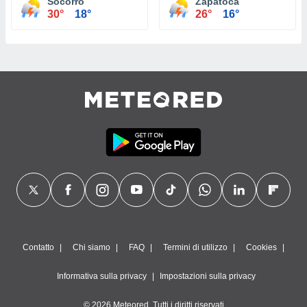
Socorro
Zapatoca
30°
18°
26°
16°
Contatto
Chi siamo
FAQ
Termini di utilizzo
Cookies
Informativa sulla privacy
Impostazioni sulla privacy
© 2026 Meteored. Tutti i diritti riservati