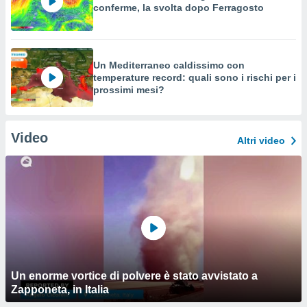
conferme, la svolta dopo Ferragosto
Un Mediterraneo caldissimo con
temperature record: quali sono i rischi per i
prossimi mesi?
Video
Altri video
Un enorme vortice di polvere è stato avvistato a
Zapponeta, in Italia