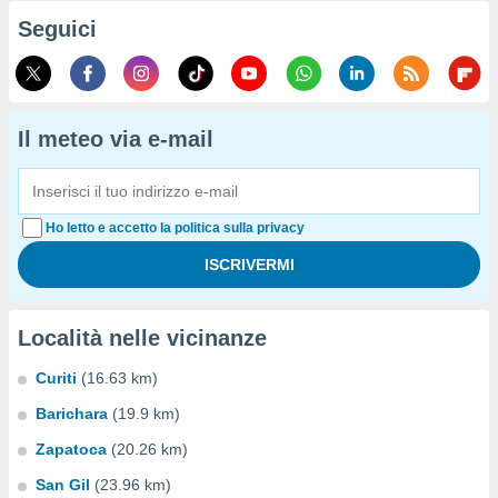
Seguici
Il meteo via e-mail
Ho letto e accetto la politica sulla privacy
Località nelle vicinanze
Curiti
(16.63 km)
Barichara
(19.9 km)
Zapatoca
(20.26 km)
San Gil
(23.96 km)