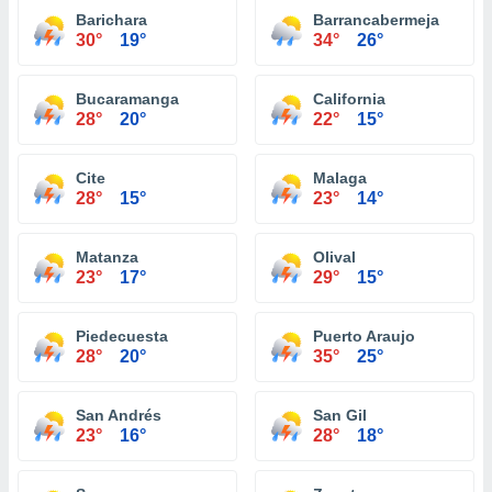
Barichara
Barrancabermeja
30°
19°
34°
26°
Bucaramanga
California
28°
20°
22°
15°
Cite
Malaga
28°
15°
23°
14°
Matanza
Olival
23°
17°
29°
15°
Piedecuesta
Puerto Araujo
28°
20°
35°
25°
San Andrés
San Gil
23°
16°
28°
18°