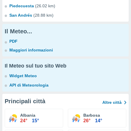
Piedecuesta
(26.02 km)
San Andrés
(28.88 km)
Il Meteo...
PDF
Maggiori informazioni
Il Meteo sul tuo sito Web
Widget Meteo
API di Meteorologia
Principali città
Altre città
Albania
Barbosa
24°
15°
26°
14°