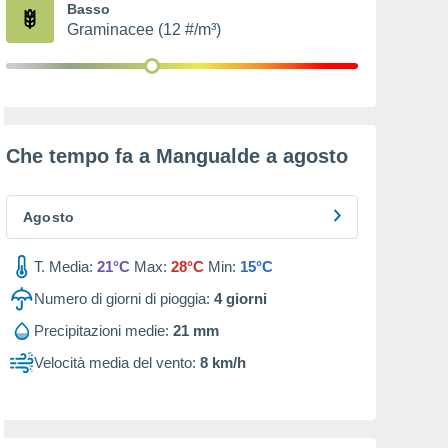
Basso
Graminacee (12 #/m³)
Che tempo fa a Mangualde a
agosto
Agosto
T. Media:
21°C
Max:
28°C
Min:
15°C
Numero di giorni di pioggia:
4
giorni
Precipitazioni medie:
21 mm
Velocità media del vento:
8 km/h