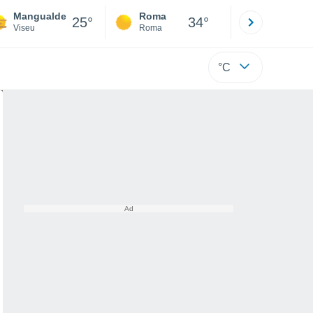
Mangualde
Roma
Milano
25°
34°
Viseu
Roma
Milano
°C