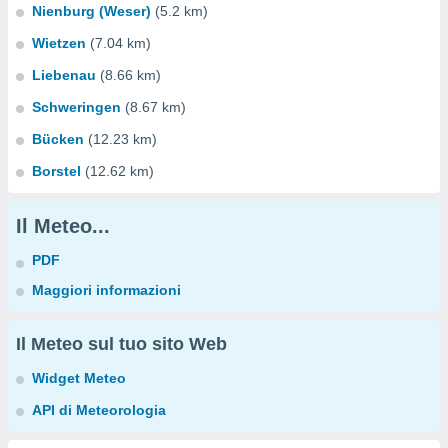
Nienburg (Weser)
(5.2 km)
Wietzen
(7.04 km)
Liebenau
(8.66 km)
Schweringen
(8.67 km)
Bücken
(12.23 km)
Borstel
(12.62 km)
Il Meteo...
PDF
Maggiori informazioni
Il Meteo sul tuo sito Web
Widget Meteo
API di Meteorologia