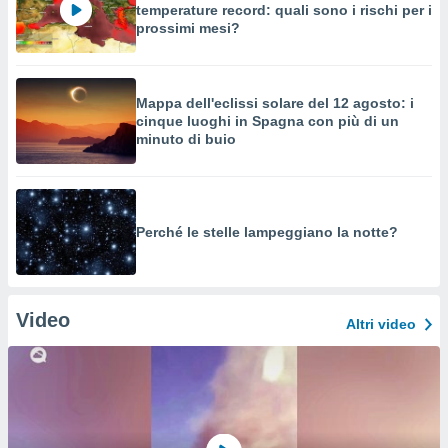
temperature record: quali sono i rischi per i
prossimi mesi?
Mappa dell'eclissi solare del 12 agosto: i
cinque luoghi in Spagna con più di un
minuto di buio
Perché le stelle lampeggiano la notte?
Video
Altri video