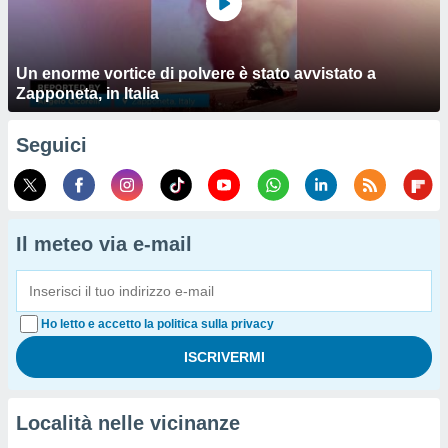
Un enorme vortice di polvere è stato avvistato a
Zapponeta, in Italia
Seguici
Il meteo via e-mail
Ho letto e accetto la politica sulla privacy
Località nelle vicinanze