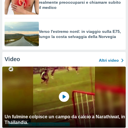
realmente preoccuparsi e chiamare subito
il medico
Verso l'estremo nord: in viaggio sulla E75,
lungo la costa selvaggia della Norvegia
Video
Altri video
Un fulmine colpisce un campo da calcio a Narathiwat, in
Thailandia.