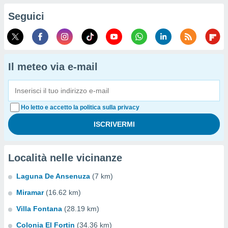
Seguici
Il meteo via e-mail
Ho letto e accetto la politica sulla privacy
Località nelle vicinanze
Laguna De Ansenuza
(7 km)
Miramar
(16.62 km)
Villa Fontana
(28.19 km)
Colonia El Fortin
(34.36 km)