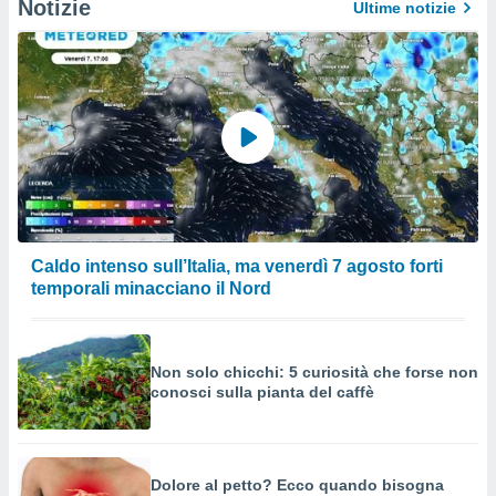
Notizie
Ultime notizie
Caldo intenso sull’Italia, ma venerdì 7 agosto forti
temporali minacciano il Nord
Non solo chicchi: 5 curiosità che forse non
conosci sulla pianta del caffè
Dolore al petto? Ecco quando bisogna