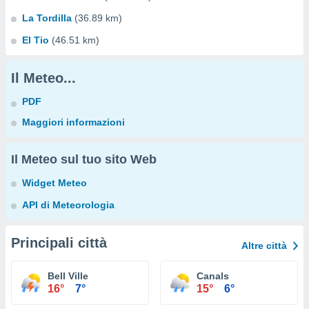
La Tordilla
(36.89 km)
El Tio
(46.51 km)
Il Meteo...
PDF
Maggiori informazioni
Il Meteo sul tuo sito Web
Widget Meteo
API di Meteorologia
Principali città
Altre città
Bell Ville
Canals
16°
7°
15°
6°