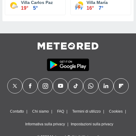
Villa Carlos Paz
Villa María
19°
5°
16°
7°
Contatto
Chi siamo
FAQ
Termini di utilizzo
Cookies
Informativa sulla privacy
Impostazioni sulla privacy