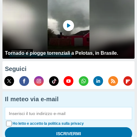
Tornado e piogge torrenziali a Pelotas, in Brasile.
Seguici
Il meteo via e-mail
Ho letto e accetto la politica sulla privacy