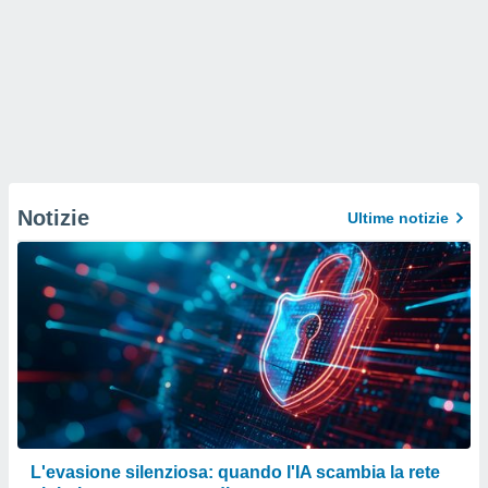
Notizie
Ultime notizie
L'evasione silenziosa: quando l'IA scambia la rete