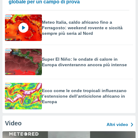
globale per un campo di prova
Meteo Italia, caldo africano fino a
Ferragosto: weekend rovente e siccità
sempre più seria al Nord
Super El Niño: le ondate di calore in
Europa diventeranno ancora più intense
Ecco come le onde tropicali influenzano
l’estensione dell’anticiclone africano in
Europa
Video
Altri video