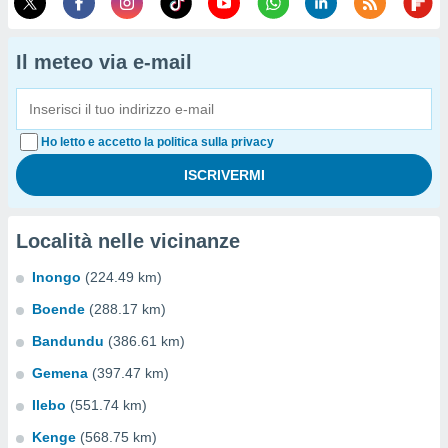
Il meteo via e-mail
Ho letto e accetto la politica sulla privacy
Località nelle vicinanze
Inongo
(224.49 km)
Boende
(288.17 km)
Bandundu
(386.61 km)
Gemena
(397.47 km)
Ilebo
(551.74 km)
Kenge
(568.75 km)