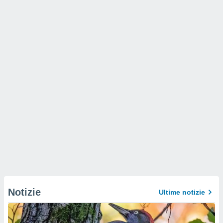
Notizie
Ultime notizie