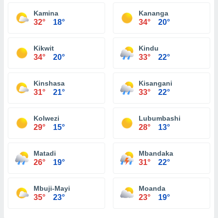
Kamina
Kananga
32°
18°
34°
20°
Kikwit
Kindu
34°
20°
33°
22°
Kinshasa
Kisangani
31°
21°
33°
22°
Kolwezi
Lubumbashi
29°
15°
28°
13°
Matadi
Mbandaka
26°
19°
31°
22°
Mbuji-Mayi
Moanda
35°
23°
23°
19°