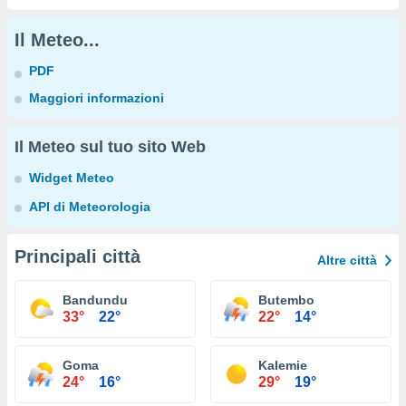
Il Meteo...
PDF
Maggiori informazioni
Il Meteo sul tuo sito Web
Widget Meteo
API di Meteorologia
Principali città
Altre città
Bandundu
Butembo
33°
22°
22°
14°
Goma
Kalemie
24°
16°
29°
19°