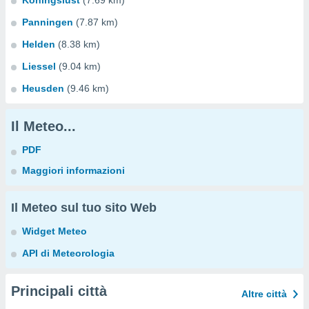
Koningslust
(7.69 km)
Panningen
(7.87 km)
Helden
(8.38 km)
Liessel
(9.04 km)
Heusden
(9.46 km)
Il Meteo...
PDF
Maggiori informazioni
Il Meteo sul tuo sito Web
Widget Meteo
API di Meteorologia
Principali città
Altre città