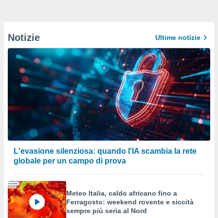
Notizie
Ultime notizie
L'evasione silenziosa: quando l'IA scambia la rete
globale per un campo di prova
Meteo Italia, caldo africano fino a
Ferragosto: weekend rovente e siccità
sempre più seria al Nord