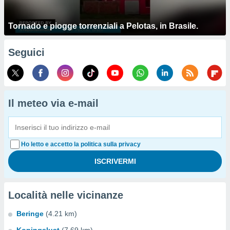
Tornado e piogge torrenziali a Pelotas, in Brasile.
Seguici
Il meteo via e-mail
Ho letto e accetto la politica sulla privacy
Località nelle vicinanze
Beringe
(4.21 km)