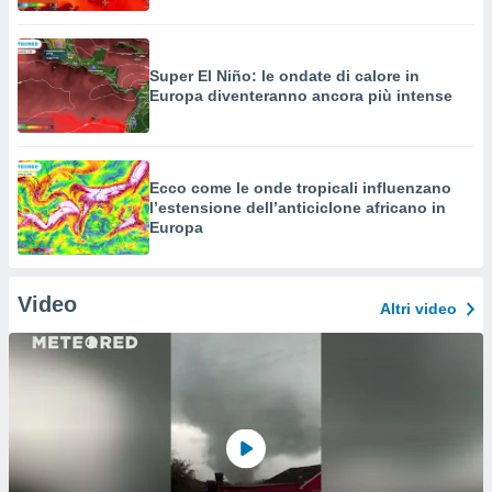
Super El Niño: le ondate di calore in
Europa diventeranno ancora più intense
Ecco come le onde tropicali influenzano
l’estensione dell’anticiclone africano in
Europa
Video
Altri video