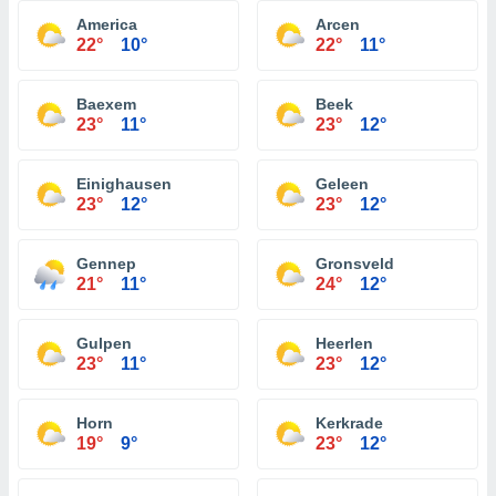
America
Arcen
22°
10°
22°
11°
Baexem
Beek
23°
11°
23°
12°
Einighausen
Geleen
23°
12°
23°
12°
Gennep
Gronsveld
21°
11°
24°
12°
Gulpen
Heerlen
23°
11°
23°
12°
Horn
Kerkrade
19°
9°
23°
12°