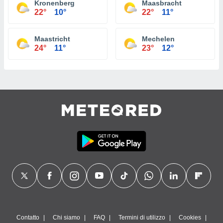
Kronenberg
Maasbracht
22°
10°
22°
11°
Maastricht
Mechelen
24°
11°
23°
12°
Contatto
Chi siamo
FAQ
Termini di utilizzo
Cookies